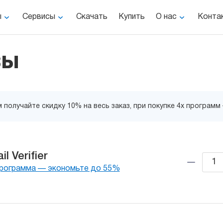
ы
Сервисы
Скачать
Купить
О нас
Конта
зы
 получайте скидку 10% на весь заказ, при покупке 4х программ
l Verifier
программа — экономьте до 55%