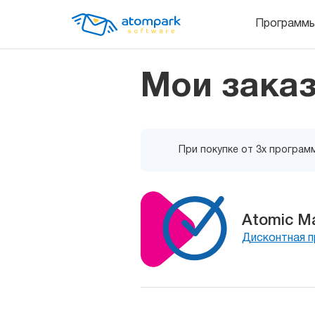
Программ
Мои зака
При покупке от 3х программ
Atomic Mai
Дисконтная 