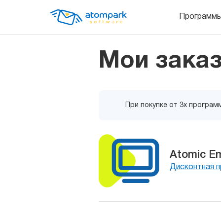
Программ
Мои зака
При покупке от 3х программ
Atomic Em
Дисконтная 