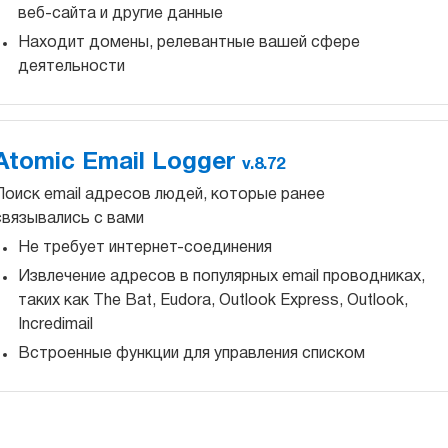
веб-сайта и другие данные
Находит домены, релевантные вашей сфере
деятельности
Atomic Email Logger
v.8.72
Поиск email адресов людей, которые ранее
связывались с вами
Не требует интернет-соединения
Извлечение адресов в популярных email проводниках,
таких как The Bat, Eudora, Outlook Express, Outlook,
Incredimail
Встроенные функции для управления списком