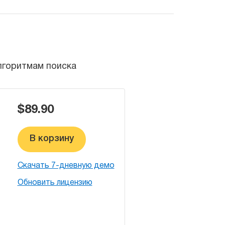
лгоритмам поиска
$89.90
В корзину
Скачать 7-дневную демо
Обновить лицензию