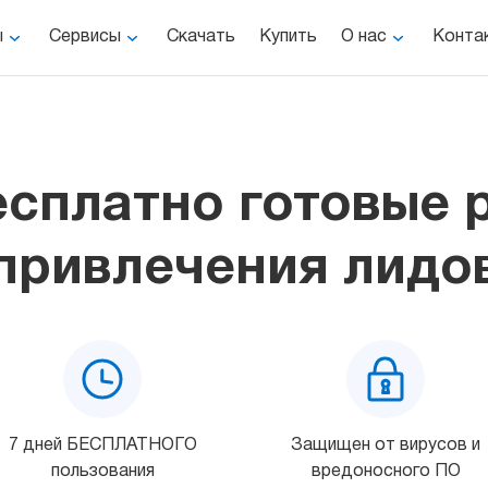
ы
Сервисы
Скачать
Купить
О нас
Конта
есплатно готовые 
привлечения лидо
7 дней БЕСПЛАТНОГО
Защищен от вирусов и
пользования
вредоносного ПО