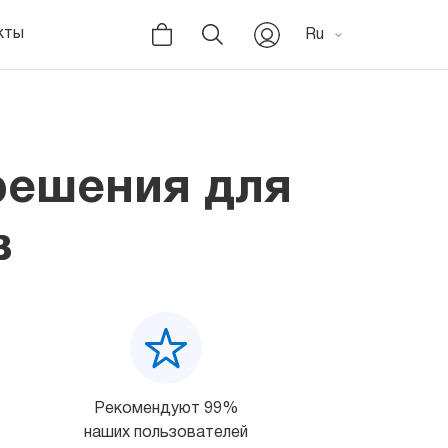
кты
Ru
решения для
в
Рекомендуют 99%
наших пользователей