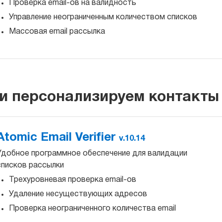
Проверка email-ов на валидность
Управление неограниченным количеством списков
Массовая email рассылка
и персонализируем контакты
Atomic Email Verifier
v.10.14
Удобное программное обеспечение для валидации
списков рассылки
Трехуровневая проверка email-ов
Удаление несуществующих адресов
Проверка неограниченного количества email