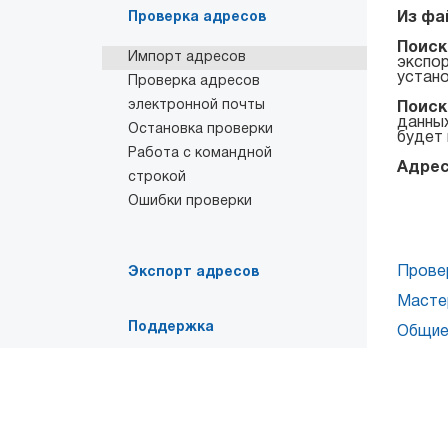
Проверка адресов
Из фа
Поиск
Импорт адресов
экспор
устано
Проверка адресов
электронной почты
Поиск
данных
Остановка проверки
будет 
Работа с командной
Адрес
строкой
Ошибки проверки
Прове
Экспорт адресов
Масте
Поддержка
Общие