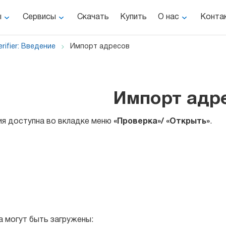
ы
Сервисы
Скачать
Купить
О нас
Конта
rifier: Введение
Импорт адресов
Импорт адр
ия доступна во вкладке меню
«Проверка»/ «Открыть»
.
 могут быть загружены: