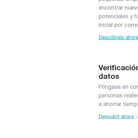
encontrar nuev
potenciales y h
inicial por corr
Descúbrelo ahor
Verificaci
datos
Póngase en co
personas reale
a ahorrar tiemp
Descubrir ahora