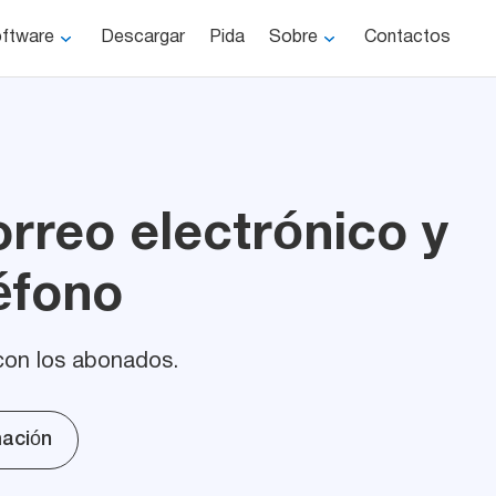
ftware
Descargar
Pida
Sobre
Contactos
rreo electrónico y
éfono
con los abonados.
mación