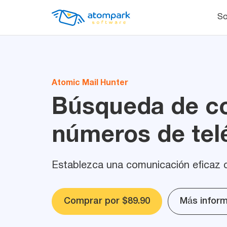
So
Atomic Mail Hunter
Búsqueda de co
números de tel
Establezca una comunicación eficaz 
Comprar por $89.90
Más infor