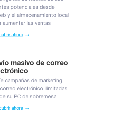
entes potenciales desde
web y el almacenamiento local
a aumentar las ventas
ubrir ahora
vío masivo de correo
ectrónico
íe campañas de marketing
correo electrónico ilimitadas
de su PC de sobremesa
ubrir ahora