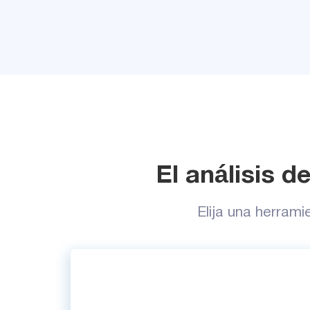
El análisis d
Elija una herram