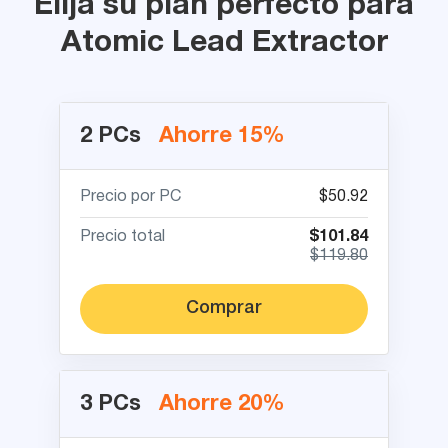
Elija su plan perfecto para
Atomic Lead Extractor
2 PCs
Ahorre 15%
Precio por PC
$50.92
Precio total
$101.84
$119.80
Comprar
3 PCs
Ahorre 20%