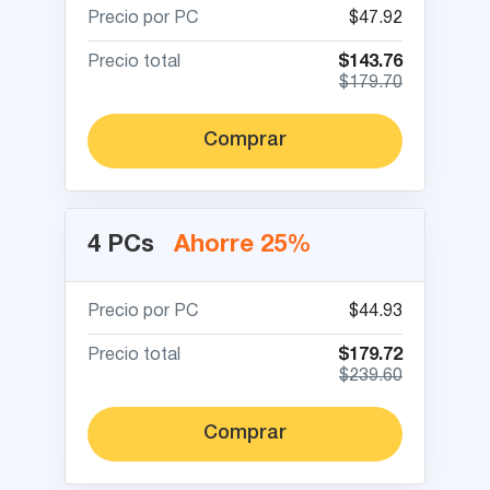
Precio por PC
$47.92
Precio total
$143.76
$179.70
Comprar
4 PCs
Ahorre 25%
Precio por PC
$44.93
Precio total
$179.72
$239.60
Comprar