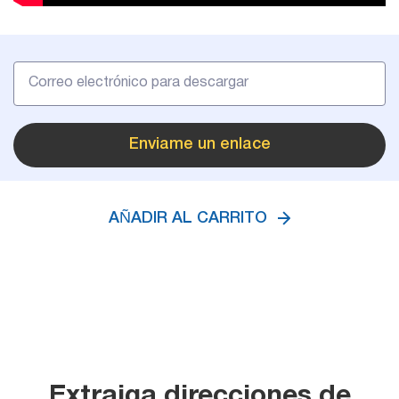
Enviame un enlace
AÑADIR AL CARRITO
Extraiga direcciones de