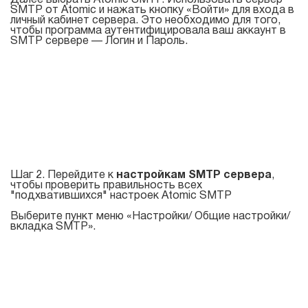
Далее выбрать Atomic SMTP. Использовать сервер
SMTP от Atomic и нажать кнопку «Войти» для входа в
личный кабинет сервера. Это необходимо для того,
чтобы программа аутентифицировала ваш аккаунт в
SMTP сервере — Логин и Пароль.
Шаг 2. Перейдите к
настройкам SMTP сервера
,
чтобы проверить правильность всех
"подхватившихся" настроек Atomic SMTP
Выберите пункт меню «Настройки/ Общие настройки/
вкладка SMTP».