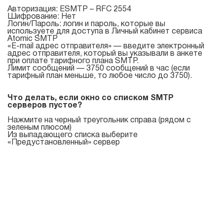
Авторизация: ESMTP – RFC 2554
Шифрование: Нет
Логин/Пароль: логин и пароль, которые вы
используете для доступа в Личный кабинет сервиса
Atomic SMTP
«E-mail адрес отправителя» — введите электронный
адрес отправителя, который вы указывали в анкете
при оплате тарифного плана SMTP.
Лимит сообщений — 3750 сообщений в час (если
тарифный план меньше, то любое число до 3750).
Что делать, если окно со списком SMTP
серверов пустое?
Нажмите на черный треугольник справа (рядом с
зеленым плюсом)
Из выпадающего списка выберите
«Предустановленный» сервер