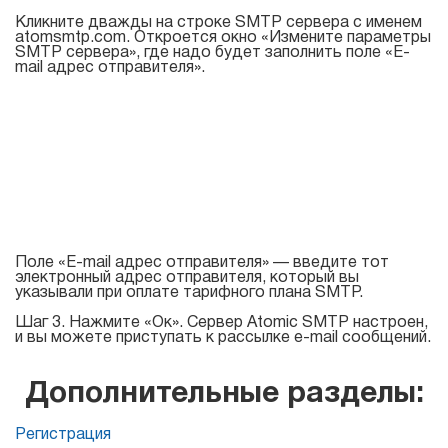
Кликните дважды на строке SMTP сервера c именем
atomsmtp.com. Откроется окно «Измените параметры
SMTP сервера», где надо будет заполнить поле «E-
mail адрес отправителя».
Поле «E-mail адрес отправителя» — введите тот
электронный адрес отправителя, который вы
указывали при оплате тарифного плана SMTP.
Шаг 3. Нажмите «Ок». Сервер Atomic SMTP настроен,
и вы можете приступать к рассылке e-mail сообщений.
Дополнительные разделы:
Регистрация