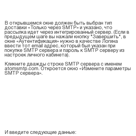
В открывшемся окне должен быть выбран тип
доставки «Только через SMTP» и указано, что
рассылка идет через интегрированный сервер. (Если в
предыдущем шаге вы нажали кнопку "Завершить", в
окне «Аутентификация» нужно в качестве Логина
ввести тот email адрес, который был указан при
покупке SMTP сервера и пароль к SMTP серверу из
настроек личного кабинета).
Кликните дважды строке SMTP сервера c именем
atomsmtp.com. Откроется окно «Измените параметры
SMTP сервера».
И введите следующие данные: