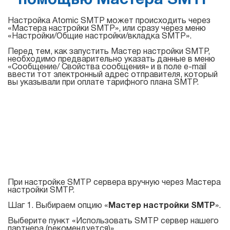
помощью Мастера SMTP
Настройка Atomic SMTP может происходить через
«Мастера настройки SMTP», или сразу через меню
«Настройки/Общие настройки/вкладка SMTP».
Перед тем, как запустить Мастер настройки SMTP,
необходимо предварительно указать данные в меню
«Сообщение/ Свойства сообщения» и в поле e-mail
ввести тот электронный адрес отправителя, который
вы указывали при оплате тарифного плана SMTP.
При настройке SMTP сервера вручную через Мастера
настройки SMTP.
Шаг 1. Выбираем опцию «
Мастер настройки SMTP
».
Выберите пункт «Использовать SMTP сервер нашего
партнера (рекомендуется)».