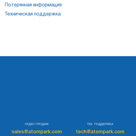
Потерянная информация
Техническая поддержка
ОТДЕЛ ПРОДАЖ
ТЕХ. ПОДДЕРЖКА
sales@atompark.com
tech@atompark.com