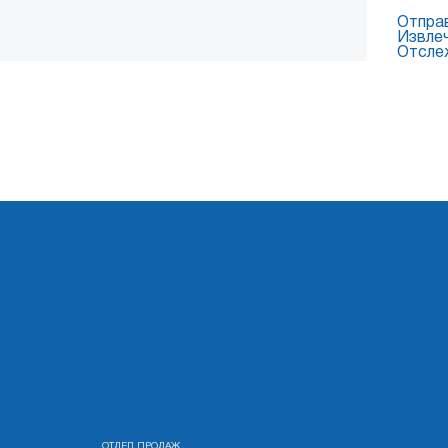
Отпра
Извле
Отсле
ОТДЕЛ ПРОДАЖ