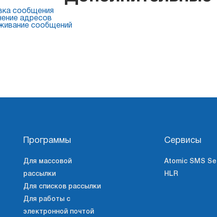
вка сообщения
чение адресов
живание сообщений
Программы
Сервисы
Для массовой
Atomic SMS Se
рассылки
HLR
Для списков рассылки
Для работы с
электронной почтой