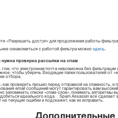
е «Разрешить доступ» для продолжения работы фильтра 
ьнее ознакомиться с работой фильтра можно
здесь
.
 нужна проверка рассылки на спам
 том, что электронная почта невозможна без фильтрации
ное, чтобы уберечь Входящие папки пользователей от «
ии отбора.
, как проверить письмо перед отправкой на спамность, и
ования email сообщений могут гарантировать вам высокий
но запоминать списки «спам-слов», понимать алгоритмы в
добиться идеального кода… Spam Assassin всё сделает з
 на текущие ошибки и подскажет, как их исправить.
Дополнительные 