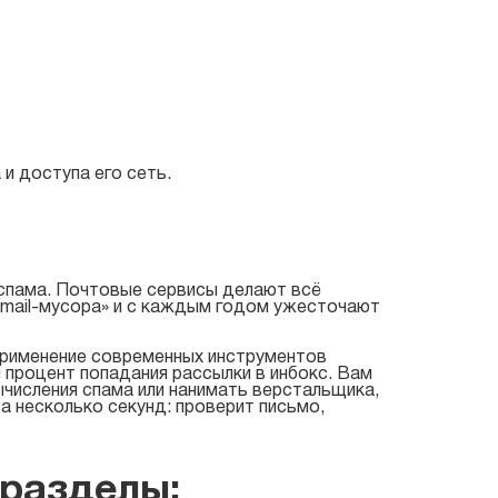
и доступа его сеть.
 спама. Почтовые сервисы делают всё
email-мусора» и с каждым годом ужесточают
 применение современных инструментов
 процент попадания рассылки в инбокс. Вам
ычисления спама или нанимать верстальщика,
а несколько секунд: проверит письмо,
разделы: