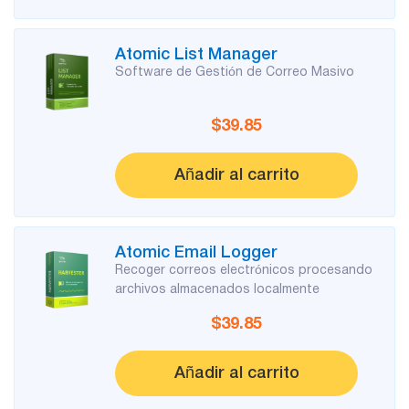
Pruebe gratis
Atomic List Manager
Software de Gestión de Correo Masivo
$39.85
Añadir al carrito
Atomic Email Logger
Recoger correos electrónicos procesando
archivos almacenados localmente
$39.85
Añadir al carrito