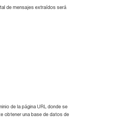
otal de mensajes extraídos será
ominio de la página URL donde se
ite obtener una base de datos de