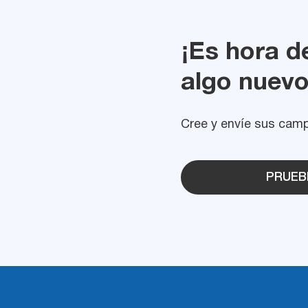
¡Es hora d
algo nuevo
Cree y envíe sus camp
PRUEBE