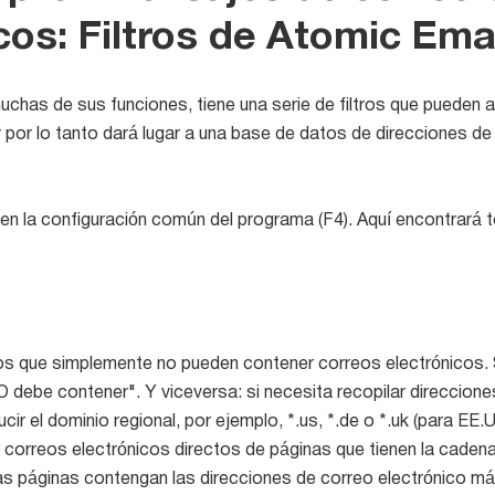
cos: Filtros de Atomic Ema
chas de sus funciones, tiene una serie de filtros que pueden a
 por lo tanto dará lugar a una base de datos de direcciones de
en la configuración común del programa (F4). Aquí encontrará t
os que simplemente no pueden contener correos electrónicos. 
NO debe contener". Y viceversa: si necesita recopilar direccion
cir el dominio regional, por ejemplo, *.us, *.de o *.uk (para EE
rreos electrónicos directos de páginas que tienen la cadena
s páginas contengan las direcciones de correo electrónico má