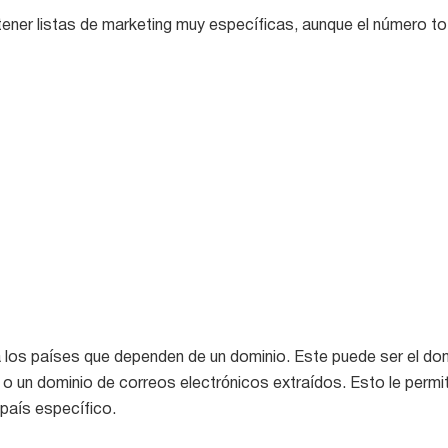
tener listas de marketing muy específicas, aunque el número t
ra los países que dependen de un dominio. Este puede ser el d
 o un dominio de correos electrónicos extraídos. Esto le perm
 país específico.