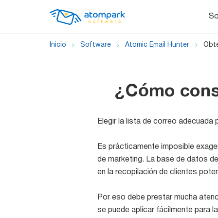
So
Inicio
Software
Atomic Email Hunter
Obte
¿Cómo conse
Elegir la lista de correo adecuada
Es prácticamente imposible exagera
de marketing. La base de datos d
en la recopilación de clientes pote
Por eso debe prestar mucha atenció
se puede aplicar fácilmente para l