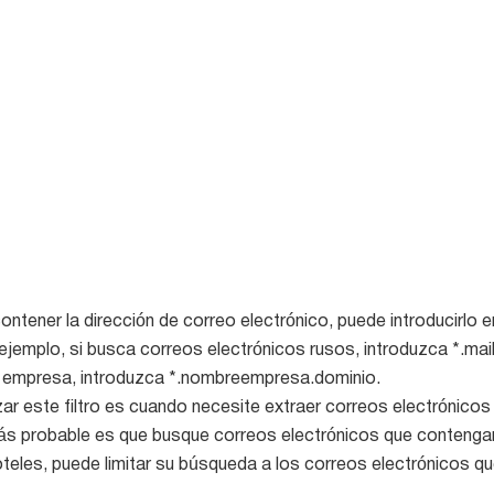
ener la dirección de correo electrónico, puede introducirlo en 
ejemplo, si busca correos electrónicos rusos, introduzca *.mail
a empresa, introduzca *.nombreempresa.dominio.
zar este filtro es cuando necesite extraer correos electrónico
ás probable es que busque correos electrónicos que conteng
teles, puede limitar su búsqueda a los correos electrónicos q