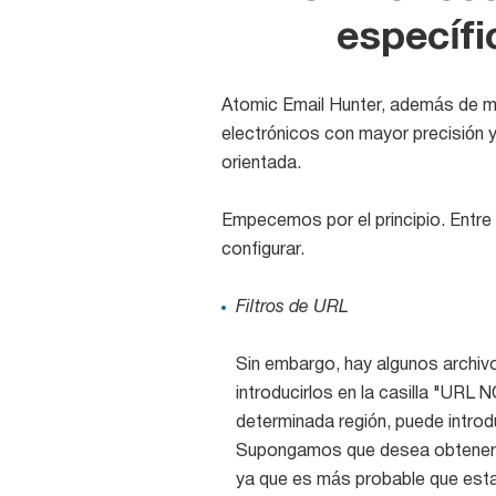
específi
Atomic Email Hunter, además de mu
electrónicos con mayor precisión y
orientada.
Empecemos por el principio. Entre 
configurar.
Filtros de URL
Sin embargo, hay algunos archiv
introducirlos en la casilla "URL 
determinada región, puede introdu
Supongamos que desea obtener co
ya que es más probable que esta