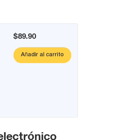
$89.90
Añadir al carrito
electrónico