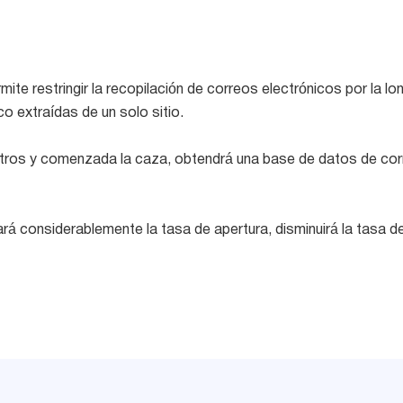
ite restringir la recopilación de correos electrónicos por la lon
o extraídas de un solo sitio.
ltros y comenzada la caza, obtendrá una base de datos de corre
á considerablemente la tasa de apertura, disminuirá la tasa d