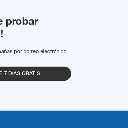
e probar
!
añas por correo electrónico.
 7 DÍAS GRATIS