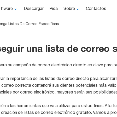
ftware
Descargar
Pida
Sobre
Contactos
nga Listas De Correo Específicas
guir una lista de correo
 para su campaña de correo electrónico directo es clave para su
r la importancia de las listas de correo directo para alcanzar
e correo correcta contendrá sus clientes potenciales más val
nciales por correo electrónico, mayores serán sus posibilidades
n a las herramientas que va a utilizar para estos fines. Afor
a creación de listas de correo electrónico gratuito. Vamos a p