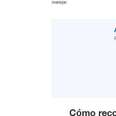
manejar.
Cómo recop