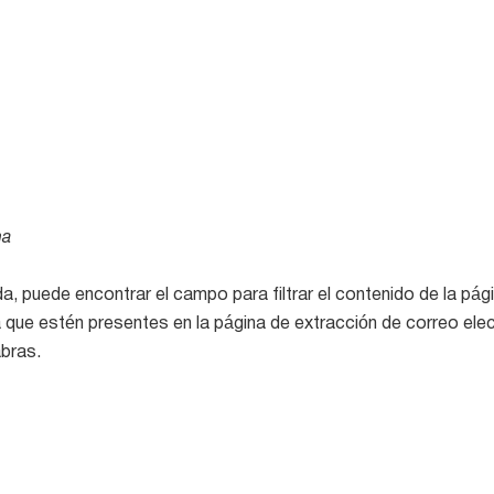
na
, puede encontrar el campo para filtrar el contenido de la pági
a que estén presentes en la página de extracción de correo ele
bras.