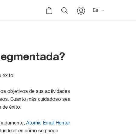
Es
 segmentada?
 éxito.
 los objetivos de sus actividades
iosos. Cuanto más cuidadoso sea
 de éxito.
tunadamente,
Atomic Email Hunter
rofundizar en cómo se puede